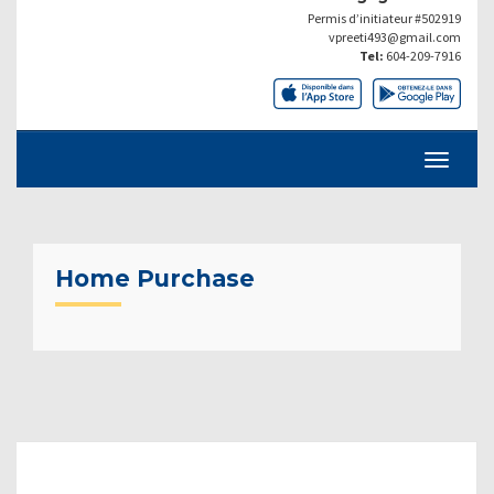
Permis d’initiateur #502919
vpreeti493@gmail.com
Tel:
604-209-7916
Home Purchase