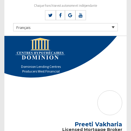
Chaque franchise est autonome et indépendante
Français
Dominion Lending Centres
Producers West Financial
Preeti Vakharia
Licensed Mortgage Broker