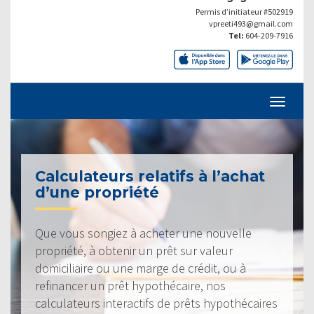
Permis d’initiateur #502919
vpreeti493@gmail.com
Tel:
604-209-7916
Calculateurs relatifs à l’achat
d’une propriété
Que vous songiez à acheter une nouvelle
propriété, à obtenir un prêt sur valeur
domiciliaire ou une marge de crédit, ou à
refinancer un prêt hypothécaire, nos
calculateurs interactifs de prêts hypothécaires