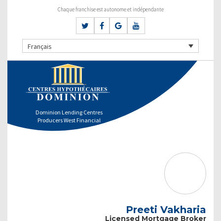
Chaque franchise est autonome et indépendante
Français
Dominion Lending Centres
Producers West Financial
Preeti Vakharia
Licensed Mortgage Broker